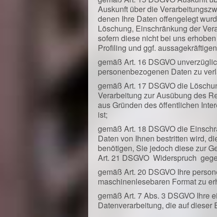
Auskunft über die Verarbeitungsz
denen Ihre Daten offengelegt wurd
Löschung, Einschränkung der Vera
sofern diese nicht bei uns erhobe
Profiling und ggf. aussagekräftige
gemäß Art. 16 DSGVO unverzüglich 
personenbezogenen Daten zu ver
gemäß Art. 17 DSGVO die Löschung
Verarbeitung zur Ausübung des Rech
aus Gründen des öffentlichen Int
ist;
gemäß Art. 18 DSGVO die Einschrä
Daten von Ihnen bestritten wird, d
benötigen, Sie jedoch diese zur 
Art. 21 DSGVO Widerspruch gegen
gemäß Art. 20 DSGVO Ihre personen
maschinenlesebaren Format zu erha
gemäß Art. 7 Abs. 3 DSGVO Ihre ein
Datenverarbeitung, die auf dieser E