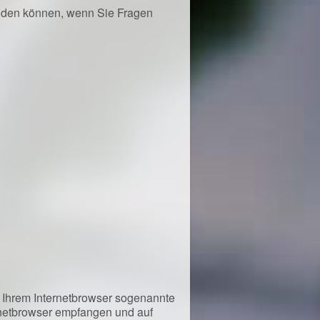
enden können, wenn Sie Fragen
f Ihrem Internetbrowser sogenannte
ernetbrowser empfangen und auf