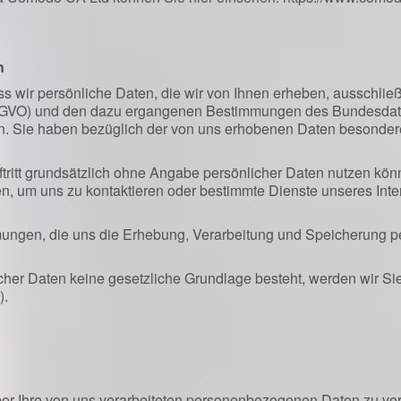
n
dass wir persönliche Daten, die wir von Ihnen erheben, ausschli
GVO) und den dazu ergangenen Bestimmungen des Bundesda
n. Sie haben bezüglich der von uns erhobenen Daten besondere
tritt grundsätzlich ohne Angabe persönlicher Daten nutzen kön
len, um uns zu kontaktieren oder bestimmte Dienste unseres Inter
mungen, die uns die Erhebung, Verarbeitung und Speicherung p
cher Daten keine gesetzliche Grundlage besteht, werden wir S
).
r Ihre von uns verarbeiteten personenbezogenen Daten zu ve