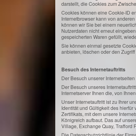
darstellt, die Cookies zum Zwisch
Cookies können eine Cookie-ID enth
Internetbrowser kann von anderen 
können wir Sie bei einem neuerlic
Nutzerdaten nicht erneut eingeben
gespeicherten Waren gefüllt, wied
Sie können einmal gesetzte Cookies
anbieten, löschen oder den Zugriff
Besuch des Internetauftritts
Der Besuch unserer Internetseiten
Der Besuch unseres Internetauftritt
Internetserver Ihnen die, von Ihne
Unser Internetauftritt ist zu Ihrer
Identität und Gültigkeit des hierf
Zertifikats, mit dem unsere Interne
Königreich aufbaut. Das auf unsere
Village, Exchange Quay, Trafford 
Die Datenschutzrichtlinie der Fi