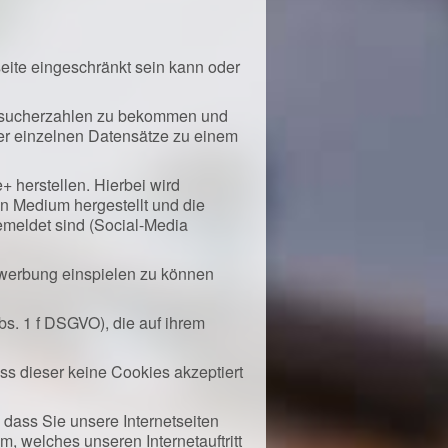
seite eingeschränkt sein kann oder
Besucherzahlen zu bekommen und
er einzelnen Datensätze zu einem
 herstellen. Hierbei wird
en Medium hergestellt und die
gemeldet sind (Social-Media
ewerbung einspielen zu können
bs. 1 f DSGVO), die auf ihrem
ss dieser keine Cookies akzeptiert
, dass Sie unsere Internetseiten
, welches unseren Internetauftritt