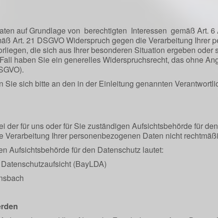
ten auf Grundlage von berechtigten Interessen gemäß Art. 6 
mäß Art. 21 DSGVO Widerspruch gegen die Verarbeitung Ihrer
orliegen, die sich aus Ihrer besonderen Situation ergeben oder
en Fall haben Sie ein generelles Widerspruchsrecht, das ohne A
 DSGVO).
Sie sich bitte an den in der Einleitung genannten Verantwortli
ei der für uns oder für Sie zuständigen Aufsichtsbehörde für d
ie Verarbeitung Ihrer personenbezogenen Daten nicht rechtmäßi
gen Aufsichtsbehörde für den Datenschutz lautet:
 Datenschutzaufsicht (BayLDA)
Ansbach
erden