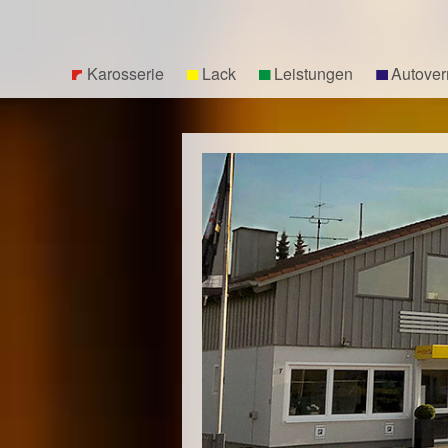
Karosserie
Lack
Leistungen
Autover