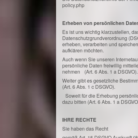
policy.php
Erheben von persönlichen Date
Es ist uns wichtig klarzustellen, 
Datenschutzgrundverordnung (DS
erheben, verarbeiten und speicher
aufklären möchten.
Auch wenn Sie unseren Internetauf
persönliche Daten freiwillig mittei
nehmen (Art. 6 Abs. 1 a DSGVO).
Weiter gibt es gesetzliche Bestim
(Art. 6 Abs. 1 c DSGVO).
Soweit für die Erhebung persönli
dazu bitten (Art. 6 Abs. 1 a DSGVO
IHRE RECHTE
Sie haben das Recht
gemäß Art. 15 DSGVO Auskunft übe