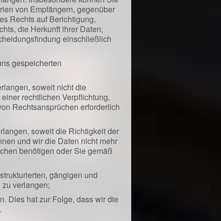
orien von Empfängern, gegenüber
es Rechts auf Berichtigung,
ts, die Herkunft ihrer Daten,
cheidungsfindung einschließlich
 uns gespeicherten
langen, soweit nicht die
iner rechtlichen Verpflichtung,
von Rechtsansprüchen erforderlich
angen, soweit die Richtigkeit der
hnen und wir die Daten nicht mehr
üchen benötigen oder Sie gemäß
trukturierten, gängigen und
 zu verlangen;
. Dies hat zur Folge, dass wir die
.