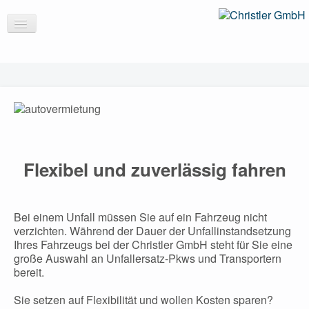
Karosserie
Lack
Leistungen
Autovermietung
Flexibel und zuverlässig fahren
Unternehmen
Bei einem Unfall müssen Sie auf ein Fahrzeug nicht
verzichten. Während der Dauer der Unfallinstandsetzung
Ihres Fahrzeugs bei der Christler GmbH steht für Sie eine
große Auswahl an Unfallersatz-Pkws und Transportern
bereit.
Sie setzen auf Flexibilität und wollen Kosten sparen?